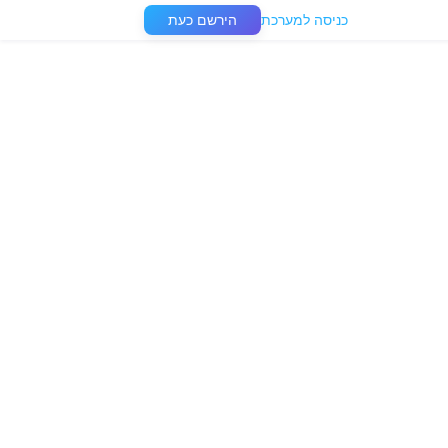
כניסה למערכת
הירשם כעת