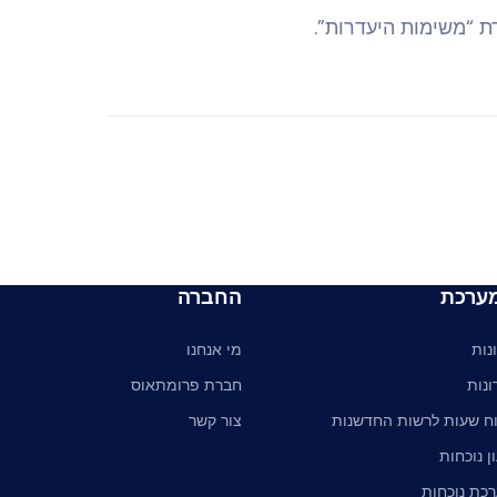
ת “משימות היעדרות”.
ערכת
החברה
נות
מי אנחנו
ונות
חברת פרומתאוס
וח שעות לרשות החדשנות
צור קשר
ן נוכחות
כת נוכחות