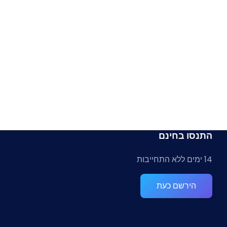
התנסו בחינם
14 ימים ללא התחייבות
הירשם כעת