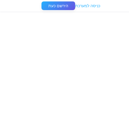
כניסה למערכת
הירשם כעת