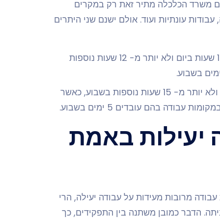
לם משרד הכלכלה מתיר זאת רק במקרים
 עבודות עונתיות ועוד. אולם ישנם שני היתרים
ניתן להעסיק עובדים בשעות נוספות עד למקסימום של 12 שעות ביום ולא יותר מ- 12 שעות נוספות
היתר נוסף, הוא העסקה עד למקסימום של 12 שעות ביום ולא יותר מ- 15 שעות נוספות בשבוע, כאשר
 יעילות באמת
 נראה שלא תמיד שעות עבודה מרובות מעידות על עבודה יעילה, הרי
יתה. הדבר כמובן משתנה בין התפקידים, כך