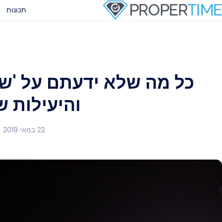
תכונות
כל מה שלא ידעתם על 'שע
והיעילות ש
22 במאי 2019