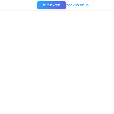
כניסה למערכת
הירשם כעת