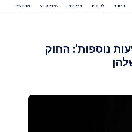
יתרונות
לקוחות
מי אנחנו
מרכז הידע
צור קשר
ות נוספות': החוק
להן