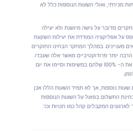
ר 9 שעות העובד יהיה פחות מכירתי, ואולי השעות הנוספות כלל לא
וד סביב 9 שעות, אך על פי מחקרים מדובר על גישה מיושנת ולא יעילה
סס על אפליקציה המודדת את יעילות השקעת
ם מעניינים. במהלך המחקר הבחינו החוקרים
הרבה יותר פרודוקטיביים מאשר אלה שעבדו
שעות מרובות ברצף. כלומר, אלה שעבדו פחות שעות השקיעו את ה- 100% שלהם במשימות וסיימו את יום
מן.
שעות נוספות, אך לא תמיד השעות הללו אכן
בחינת התשלום בפועל על השעות הנוספות