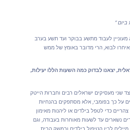
 שלא מעוניין לעבוד מתשע בבוקר ועד תשע בערב
איחרו לבוא, הרי מדובר באומץ של ממש
ת, יצאנו לבדוק כמה השעות הללו יעילות,
ות קשות, אך מצד שני מעסיקים ישראלים רבים וחברות הייטק
ם על כך בפומבי, אלא מסתפקים בהנחיות
צהריים כדי לטפל בילדים או ליהנות מאימון
רים נשארים עד לשעות מאוחרות בעבודה, וגם
מיילים לבין הטיפול בילדים ובמשק הבית.