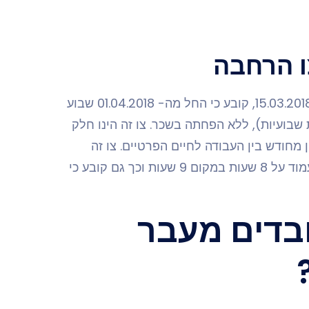
ו הרחבה
, שנחתם ביום 15.03.2018, קובע כי החל מה- 01.04.2018 שבוע
ק יקוצר ל-42 שעות שבועיות (במקום 43 שעות שבועיות), ללא הפחתה בשכר. צו זה הינו חלק
מחודש בין העבודה לחיים הפרטיים. צו זה
מגדיר כי יש להנהיג יום אחד בשבוע אשר יהיה קצר בשעה ויעמוד על 8 שעות במקום 9 שעות וכך גם קובע כי
בדים מעבר